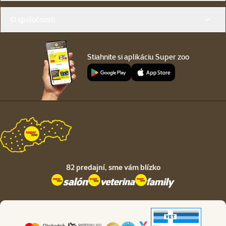
O spoločnosti
Stiahnite si aplikáciu Super zoo
82 predajní,
sme vám blízko