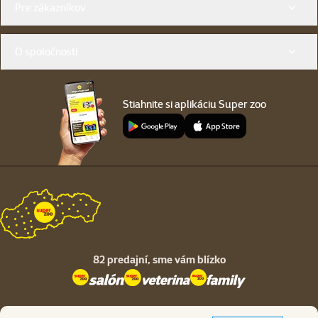
Pre zákazníkov
O spoločnosti
Stiahnite si aplikáciu Super zoo
82 predajní,
sme vám blízko