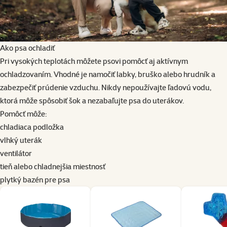
Ako psa ochladiť
Pri vysokých teplotách môžete psovi pomôcť aj aktívnym
ochladzovaním. Vhodné je namočiť labky, bruško alebo hrudník a
zabezpečiť prúdenie vzduchu. Nikdy nepoužívajte ľadovú vodu,
ktorá môže spôsobiť šok a nezabaľujte psa do uterákov.
Pomôcť môže:
chladiaca podložka
vlhký uterák
ventilátor
tieň alebo chladnejšia miestnosť
plytký bazén pre psa