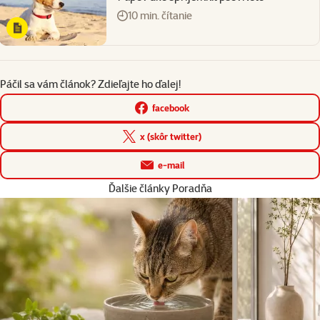
10 min. čítanie
Páčil sa vám článok? Zdieľajte ho ďalej!
facebook
x (skôr twitter)
e-mail
Ďalšie články Poradňa