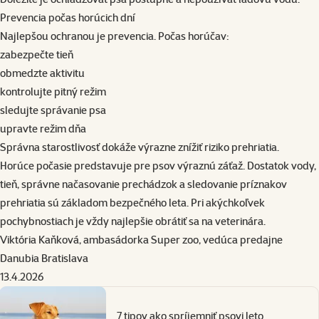
Prevencia počas horúcich dní
Najlepšou ochranou je prevencia. Počas horúčav:
zabezpečte tieň
obmedzte aktivitu
kontrolujte pitný režim
sledujte správanie psa
upravte režim dňa
Správna starostlivosť dokáže výrazne znížiť riziko prehriatia.
Horúce počasie predstavuje pre psov výraznú záťaž. Dostatok vody,
tieň, správne načasovanie prechádzok a sledovanie príznakov
prehriatia sú základom bezpečného leta. Pri akýchkoľvek
pochybnostiach je vždy najlepšie obrátiť sa na veterinára.
Viktória Kaňková, ambasádorka Super zoo, vedúca predajne
Danubia Bratislava
13.4.2026
7 tipov ako spríjemniť psovi leto