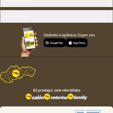
Pre zákazníkov
O spoločnosti
Stiahnite si aplikáciu Super zoo
82 predajní,
sme vám blízko