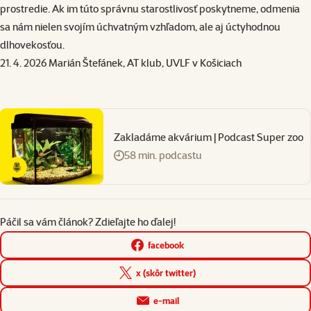
prostredie. Ak im túto správnu starostlivosť poskytneme, odmenia
sa nám nielen svojím úchvatným vzhľadom, ale aj úctyhodnou
dlhovekosťou.
21. 4. 2026 Marián Štefánek, AT klub,
UVLF
v Košiciach
Zakladáme akvárium | Podcast Super zoo
58 min. podcastu
Páčil sa vám článok? Zdieľajte ho ďalej!
facebook
x (skôr twitter)
e-mail