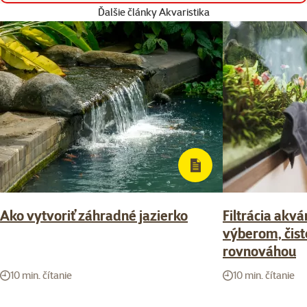
Ďalšie články Akvaristika
Ako vytvoriť záhradné jazierko
Filtrácia akvá
výberom, čist
rovnováhou
10 min. čítanie
10 min. čítanie