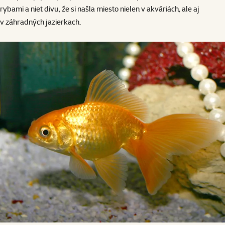
rybami a niet divu, že si našla miesto nielen v akváriách, ale aj
v záhradných jazierkach.