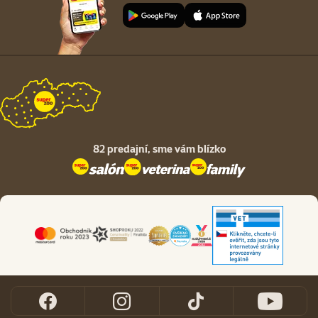
82 predajní,
sme vám blízko