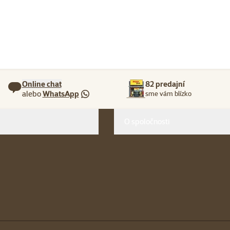
Online chat
82 predajní
alebo
WhatsApp
sme vám blízko
O spoločnosti