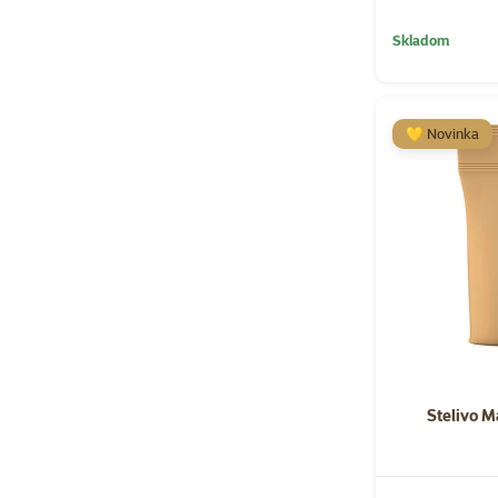
Skladom
💛 Novinka
Stelivo Ma