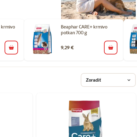
 krmivo
Beaphar CARE+ krmivo
potkan 700 g
9,29 €
do košíka
do košíka
Zoradiť