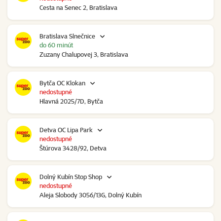
Cesta na Senec 2, Bratislava
Bratislava Slnečnice
do 60 minút
Zuzany Chalupovej 3, Bratislava
Bytča OC Klokan
nedostupné
Hlavná 2025/7D, Bytča
Detva OC Lipa Park
nedostupné
Štúrova 3428/92, Detva
Dolný Kubín Stop Shop
nedostupné
Aleja Slobody 3056/13G, Dolný Kubín