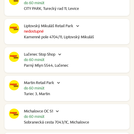
do 60 minút
CITY PARK, Turecký rad 11, Levice
Liptovský Mikuláš Retail Park
nedostupné
Kamenné pole 4704/11, Liptovský Mikuláš
Lučenec Stop Shop
do 60 minút
Parný Mlyn 5544, Lučenec
Martin Retail Park
do 60 minút
Turiec 3, Martin
Michalovce OC S1
do 60 minút
Sobranecká cesta 7043/1C, Michalovce