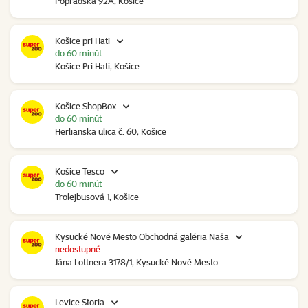
Popradská 92A, Košice
Košice pri Hati
do 60 minút
Košice Pri Hati, Košice
Košice ShopBox
do 60 minút
Herlianska ulica č. 60, Košice
Košice Tesco
do 60 minút
Trolejbusová 1, Košice
Kysucké Nové Mesto Obchodná galéria Naša
nedostupné
Jána Lottnera 3178/1, Kysucké Nové Mesto
Levice Storia