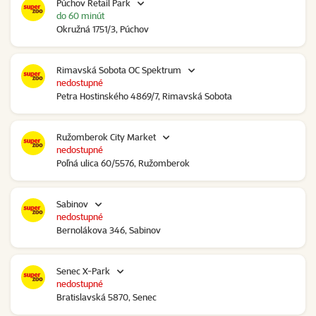
Púchov Retail Park
do 60 minút
Okružná 1751/3, Púchov
Rimavská Sobota OC Spektrum
nedostupné
Petra Hostinského 4869/7, Rimavská Sobota
Ružomberok City Market
nedostupné
Poľná ulica 60/5576, Ružomberok
Sabinov
nedostupné
Bernolákova 346, Sabinov
Senec X-Park
nedostupné
Bratislavská 5870, Senec