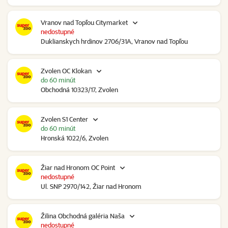
Vranov nad Topľou Citymarket
nedostupné
Duklianskych hrdinov 2706/31A, Vranov nad Topľou
Zvolen OC Klokan
do 60 minút
Obchodná 10323/17, Zvolen
Zvolen S1 Center
do 60 minút
Hronská 1022/6, Zvolen
Žiar nad Hronom OC Point
nedostupné
Ul. SNP 2970/142, Žiar nad Hronom
Žilina Obchodná galéria Naša
nedostupné