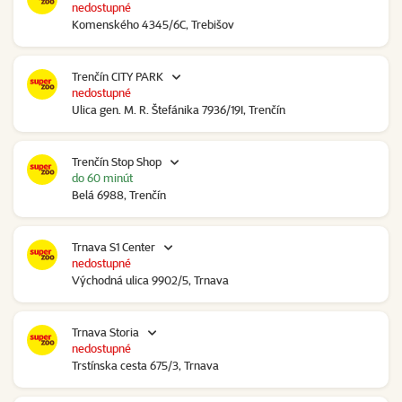
nedostupné
Komenského 4345/6C, Trebišov
Trenčín CITY PARK
nedostupné
Ulica gen. M. R. Štefánika 7936/19I, Trenčín
Trenčín Stop Shop
do 60 minút
Belá 6988, Trenčín
Trnava S1 Center
nedostupné
Východná ulica 9902/5, Trnava
Trnava Storia
nedostupné
Trstínska cesta 675/3, Trnava