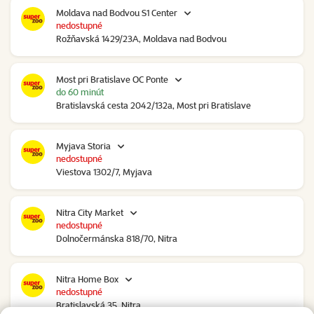
Moldava nad Bodvou S1 Center
nedostupné
Rožňavská 1429/23A, Moldava nad Bodvou
Most pri Bratislave OC Ponte
do 60 minút
Bratislavská cesta 2042/132a, Most pri Bratislave
Myjava Storia
nedostupné
Viestova 1302/7, Myjava
Nitra City Market
nedostupné
Dolnočermánska 818/70, Nitra
Nitra Home Box
nedostupné
Bratislavská 35, Nitra