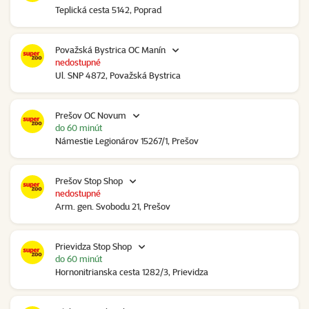
Teplická cesta 5142, Poprad
Považská Bystrica OC Manín
nedostupné
Ul. SNP 4872, Považská Bystrica
Prešov OC Novum
do 60 minút
Námestie Legionárov 15267/1, Prešov
Prešov Stop Shop
nedostupné
Arm. gen. Svobodu 21, Prešov
Prievidza Stop Shop
do 60 minút
Hornonitrianska cesta 1282/3, Prievidza