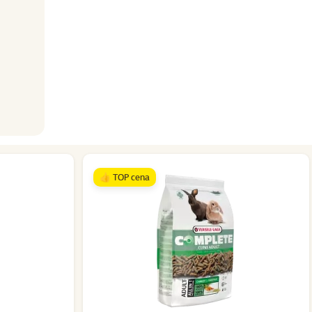
👍 TOP cena