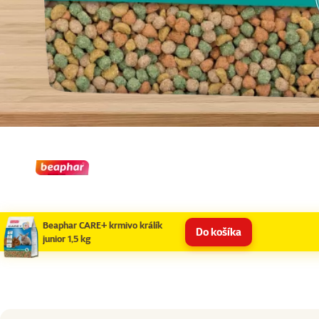
Beaphar CARE+ krmivo králík
Do košíka
junior 1,5 kg