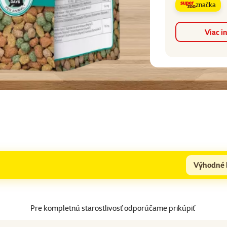
značka
Viac i
Výhodné 
Pre kompletnú starostlivosť odporúčame prikúpiť