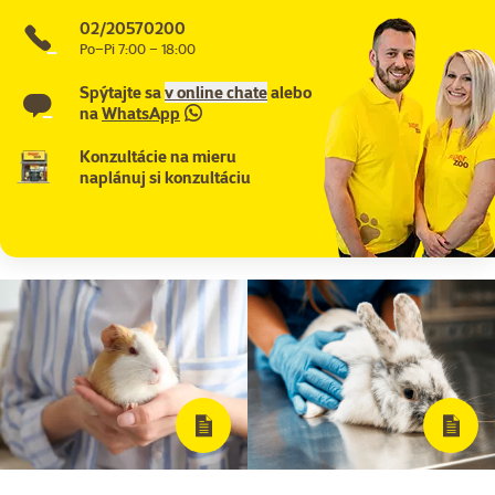
02/20570200
Po–Pi 7:00 – 18:00
Spýtajte sa
v online chate
alebo
na
WhatsApp
Konzultácie na mieru
naplánuj si konzultáciu