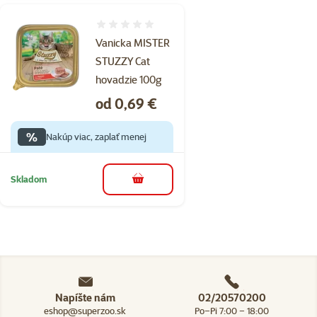
Hodnotenie 0%
Vanicka MISTER
STUZZY Cat
hovadzie 100g
Cena
od 0,69 €
%
Nakúp viac, zaplať menej
Skladom
do košíka
Napíšte nám
02/20570200
eshop@superzoo.sk
Po–Pi 7:00 – 18:00