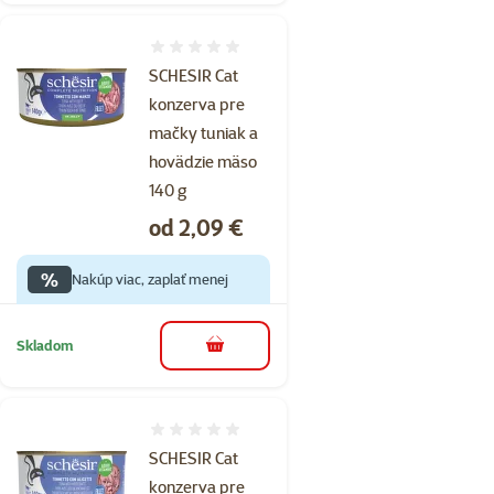
Hodnotenie 0%
SCHESIR Cat
konzerva pre
mačky tuniak a
hovädzie mäso
140 g
Cena
od 2,09 €
%
Nakúp viac, zaplať menej
Skladom
do košíka
Hodnotenie 0%
SCHESIR Cat
konzerva pre