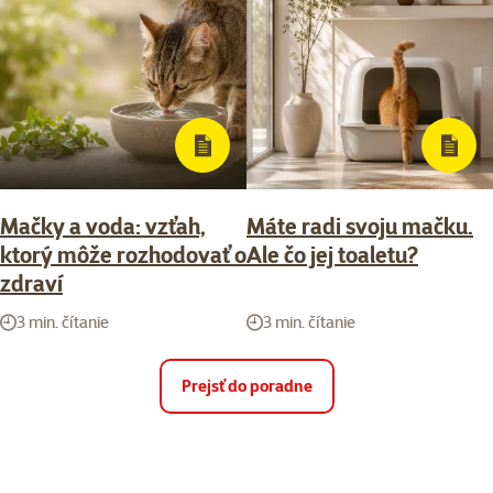
Mačky a voda: vzťah,
Máte radi svoju mačku.
ktorý môže rozhodovať o
Ale čo jej toaletu?
zdraví
3 min. čítanie
3 min. čítanie
Prejsť do poradne