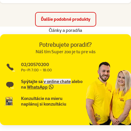
Ďalšie podobné produkty
Články a poradňa
Potrebujete poradiť?
Náš tím Super zoo je tu pre vás
02/20570200
Po–Pi 7:00 – 18:00
Spýtajte sa
v online chate
alebo
na
WhatsApp
Konzultácie na mieru
naplánuj si konzultáciu