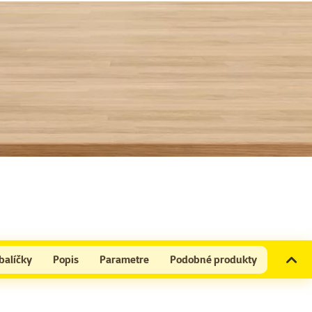
balíčky
Popis
Parametre
Podobné produkty