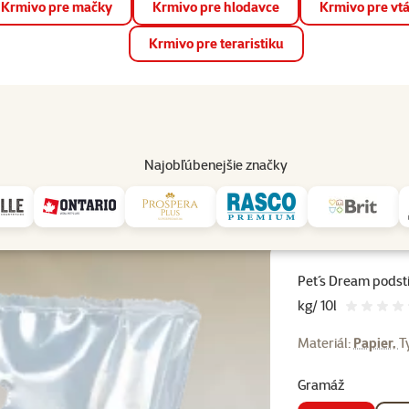
Krmivo pre mačky
Krmivo pre hlodavce
Krmivo pre vt
📱 Stiahnite si novú aplikáciu Super zoo.
Viac informácií
Krmivo pre teraristiku
op
Akcie a zľavy
Predajne
Služby
Poradňa
Pomáh
82
Najobľúbenejšie značky
erová - Pelety Pets Dream Paper Pure 4,8 kg/ 10l
Pet´s Dream podst
kg/ 10l
Hod
Materiál:
Papier,
T
Gramáž