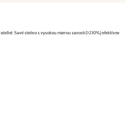
teľné. Savé stelivo s vysokou mierou savosti (>230%) efektívne