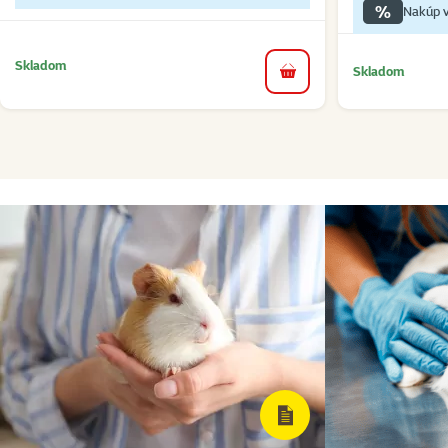
%
Nakúp v
Skladom
Skladom
do košíka