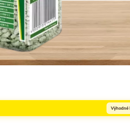
Výhodné 