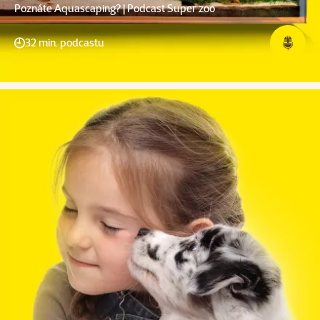
Poznáte Aquascaping? | Podcast Super zoo
32 min. podcastu