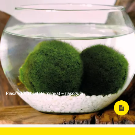
Riasa, ktorú budete milovať – riasoguľa