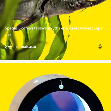
Špeciál: Biodiverzita slovenských riek a jazier | Podcast Super
zoo
33 min. podcastu