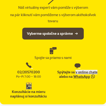
Náš virtuálny expert vám pomôže s výberom
na pár kliknutí vám pomôžeme s výberom akéhokoľvek
tovaru
Vyberme spoločne a správne
Spojte sa priamo s nami
02/20570200
Spýtajte sa
v online chate
alebo na
WhatsApp
Po–Pi 7:00 – 18:00
Konzultácie na mieru
naplánuj si konzultáciu