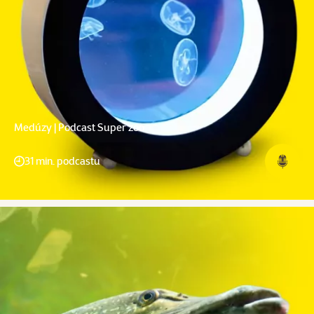
Medúzy | Podcast Super zoo
31 min. podcastu