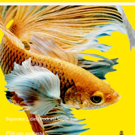
Bojovnice 2. diel | Podcast Super zoo
36 min. podcastu