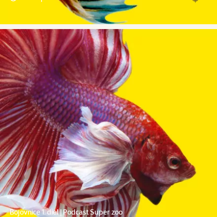
Bojovnice 1. diel | Podcast Super zoo