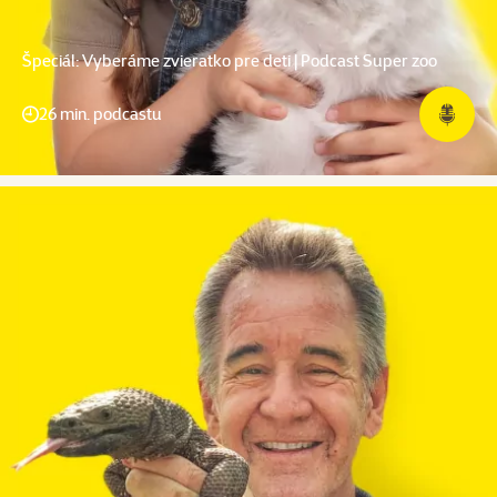
Špeciál: Vyberáme zvieratko pre deti | Podcast Super zoo
26 min. podcastu