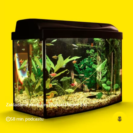
Zakladáme akvárium | Podcast Super zoo
58 min. podcastu