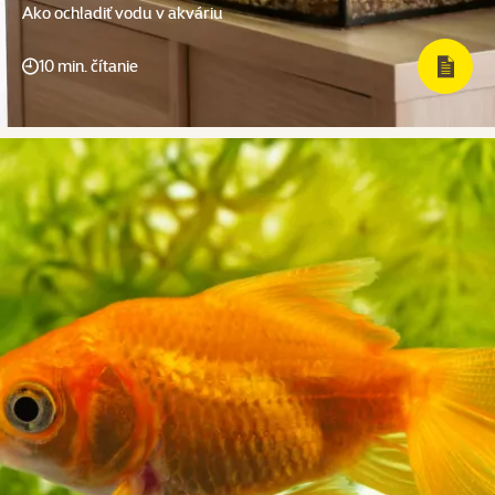
Ako ochladiť vodu v akváriu
10 min. čítanie