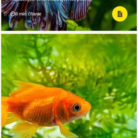
8 min. čítanie