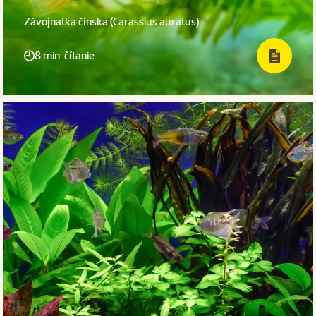
Závojnatka čínska (Carassius auratus)
8 min. čítanie