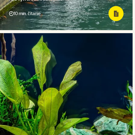
10 min. čítanie