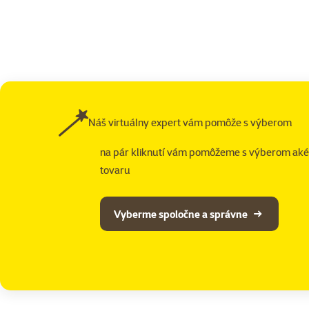
Náš virtuálny expert vám pomôže s výberom
na pár kliknutí vám pomôžeme s výberom ak
tovaru
Vyberme spoločne a správne