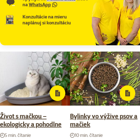
na
WhatsApp
Konzultácie na mieru
naplánuj si konzultáciu
Život s mačkou –
Bylinky vo výžive psov a
ekologicky a pohodlne
mačiek
5 min. čítanie
10 min. čítanie