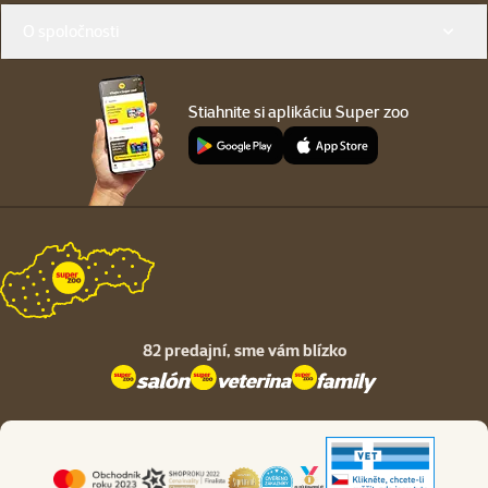
O spoločnosti
Stiahnite si aplikáciu Super zoo
82 predajní,
sme vám blízko