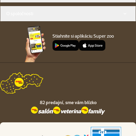
O spoločnosti
Stiahnite si aplikáciu Super zoo
82 predajní,
sme vám blízko