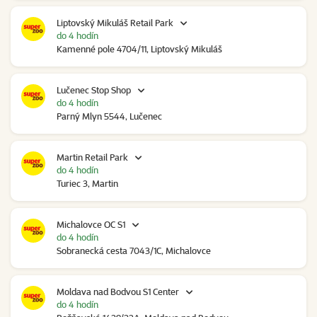
Liptovský Mikuláš Retail Park
do 4 hodín
Kamenné pole 4704/11, Liptovský Mikuláš
Lučenec Stop Shop
do 4 hodín
Parný Mlyn 5544, Lučenec
Martin Retail Park
do 4 hodín
Turiec 3, Martin
Michalovce OC S1
do 4 hodín
Sobranecká cesta 7043/1C, Michalovce
Moldava nad Bodvou S1 Center
do 4 hodín