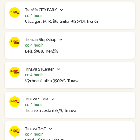
Trenčín CITY PARK
do 4 hodín
Ulica gen. M. R. Štefánika 7936/19I, Trenčín
Trenčín Stop Shop
do 4 hodín
Belá 6988, Trenčín
Trnava S1 Center
do 4 hodín
Východná ulica 9902/5, Trnava
Trnava Storia
do 4 hodín
Trstínska cesta 675/3, Trnava
Trnava TMT
do 4 hodín