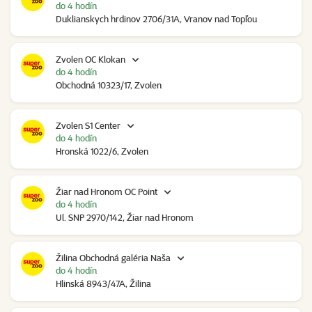
do 4 hodín
Duklianskych hrdinov 2706/31A, Vranov nad Topľou
Zvolen OC Klokan
do 4 hodín
Obchodná 10323/17, Zvolen
Zvolen S1 Center
do 4 hodín
Hronská 1022/6, Zvolen
Žiar nad Hronom OC Point
do 4 hodín
Ul. SNP 2970/142, Žiar nad Hronom
Žilina Obchodná galéria Naša
do 4 hodín
Hlinská 8943/47A, Žilina