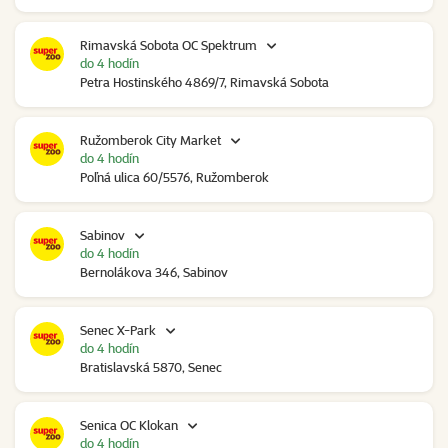
Rimavská Sobota OC Spektrum
do 4 hodín
Petra Hostinského 4869/7, Rimavská Sobota
Ružomberok City Market
do 4 hodín
Poľná ulica 60/5576, Ružomberok
Sabinov
do 4 hodín
Bernolákova 346, Sabinov
Senec X-Park
do 4 hodín
Bratislavská 5870, Senec
Senica OC Klokan
do 4 hodín