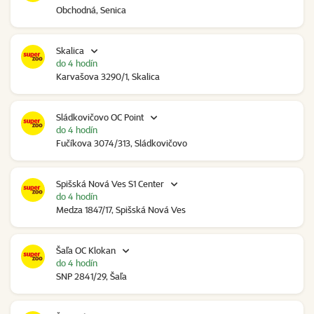
Obchodná, Senica
Skalica
do 4 hodín
Karvašova 3290/1, Skalica
Sládkovičovo OC Point
do 4 hodín
Fučíkova 3074/313, Sládkovičovo
Spišská Nová Ves S1 Center
do 4 hodín
Medza 1847/17, Spišská Nová Ves
Šaľa OC Klokan
do 4 hodín
SNP 2841/29, Šaľa