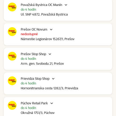
Považská Bystrica OC Manín
do 4 hodín
Ul. SNP 4872, Považská Bystrica
Prešov OC Novum
nedostupné
Námestie Legionárov 15267/1, Prešov
Prešov Stop Shop
do 4 hodín
Arm. gen. Svobodu 21, Prešov
Prievidza Stop Shop
do 4 hodín
Hornonitrianska cesta 1282/3, Prievidza
Púchov Retail Park
do 4 hodín
Okružná 1751/3, Púchov