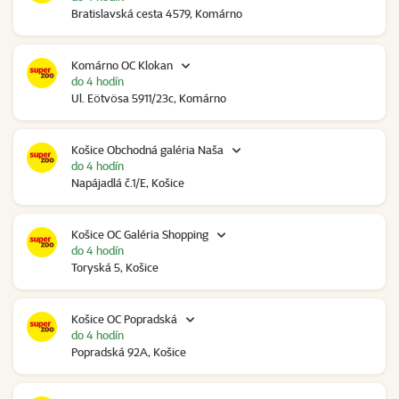
Bratislavská cesta 4579, Komárno
Komárno OC Klokan
do 4 hodín
Ul. Eötvösa 5911/23c, Komárno
Košice Obchodná galéria Naša
do 4 hodín
Napájadlá č.1/E, Košice
Košice OC Galéria Shopping
do 4 hodín
Toryská 5, Košice
Košice OC Popradská
do 4 hodín
Popradská 92A, Košice