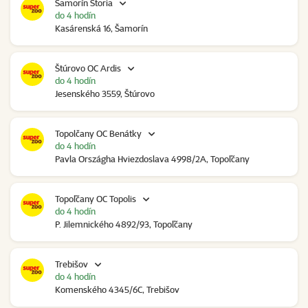
Šamorín Storia
do 4 hodín
Kasárenská 16, Šamorín
Štúrovo OC Ardis
do 4 hodín
Jesenského 3559, Štúrovo
Topolčany OC Benátky
do 4 hodín
Pavla Országha Hviezdoslava 4998/2A, Topoľčany
Topoľčany OC Topolis
do 4 hodín
P. Jilemnického 4892/93, Topoľčany
Trebišov
do 4 hodín
Komenského 4345/6C, Trebišov