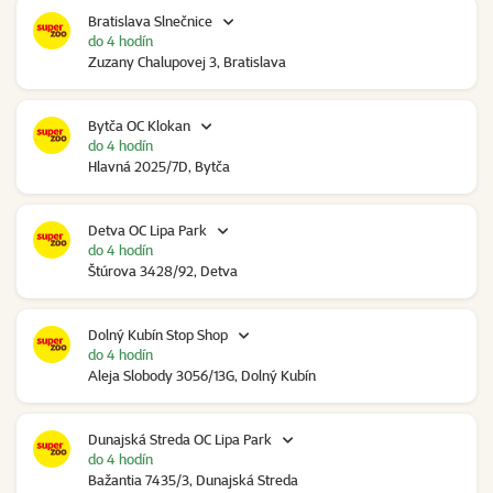
Bratislava Slnečnice
do 4 hodín
Zuzany Chalupovej 3, Bratislava
Bytča OC Klokan
do 4 hodín
Hlavná 2025/7D, Bytča
Detva OC Lipa Park
do 4 hodín
Štúrova 3428/92, Detva
Dolný Kubín Stop Shop
do 4 hodín
Aleja Slobody 3056/13G, Dolný Kubín
Dunajská Streda OC Lipa Park
do 4 hodín
Bažantia 7435/3, Dunajská Streda