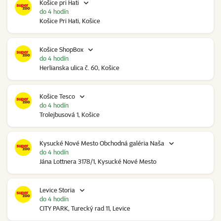
Košice pri Hati
do 4 hodín
Košice Pri Hati, Košice
Košice ShopBox
do 4 hodín
Herlianska ulica č. 60, Košice
Košice Tesco
do 4 hodín
Trolejbusová 1, Košice
Kysucké Nové Mesto Obchodná galéria Naša
do 4 hodín
Jána Lottnera 3178/1, Kysucké Nové Mesto
Levice Storia
do 4 hodín
CITY PARK, Turecký rad 11, Levice