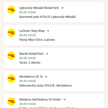
Liptovský Mikuláš Retail Park
do 60 minút
Kamenné pole 4704/11, Liptovský Mikuláš
Lučenec Stop Shop
do 60 minút
Parný Mlyn 5544, Lučenec
Martin Retail Park
do 60 minút
Turiec 3, Martin
Michalovce OC S1
do 60 minút
Sobranecká cesta 7043/1C, Michalovce
Moldava nad Bodvou S1 Center
do 60 minút