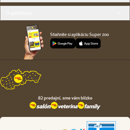
O spoločnosti
Stiahnite si aplikáciu Super zoo
82 predajní,
sme vám blízko