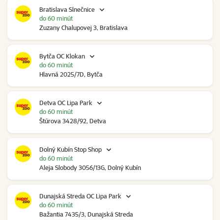
Bratislava Slnečnice
do 60 minút
Zuzany Chalupovej 3, Bratislava
Bytča OC Klokan
do 60 minút
Hlavná 2025/7D, Bytča
Detva OC Lipa Park
do 60 minút
Štúrova 3428/92, Detva
Dolný Kubín Stop Shop
do 60 minút
Aleja Slobody 3056/13G, Dolný Kubín
Dunajská Streda OC Lipa Park
do 60 minút
Bažantia 7435/3, Dunajská Streda