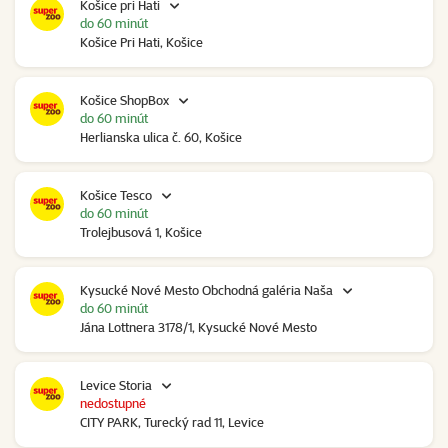
Košice pri Hati
do 60 minút
Košice Pri Hati, Košice
Košice ShopBox
do 60 minút
Herlianska ulica č. 60, Košice
Košice Tesco
do 60 minút
Trolejbusová 1, Košice
Kysucké Nové Mesto Obchodná galéria Naša
do 60 minút
Jána Lottnera 3178/1, Kysucké Nové Mesto
Levice Storia
nedostupné
CITY PARK, Turecký rad 11, Levice