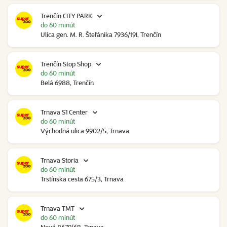
Trenčín CITY PARK
do 60 minút
Ulica gen. M. R. Štefánika 7936/19I, Trenčín
Trenčín Stop Shop
do 60 minút
Belá 6988, Trenčín
Trnava S1 Center
do 60 minút
Východná ulica 9902/5, Trnava
Trnava Storia
do 60 minút
Trstínska cesta 675/3, Trnava
Trnava TMT
do 60 minút