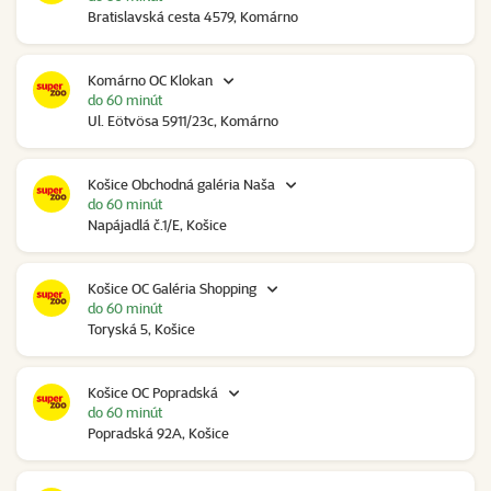
Bratislavská cesta 4579, Komárno
Komárno OC Klokan
do 60 minút
Ul. Eötvösa 5911/23c, Komárno
Košice Obchodná galéria Naša
do 60 minút
Napájadlá č.1/E, Košice
Košice OC Galéria Shopping
do 60 minút
Toryská 5, Košice
Košice OC Popradská
do 60 minút
Popradská 92A, Košice