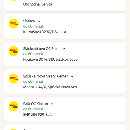
Obchodná, Senica
Skalica
do 60 minút
Karvašova 3290/1, Skalica
Sládkovičovo OC Point
do 60 minút
Fučíkova 3074/313, Sládkovičovo
Spišská Nová Ves S1 Center
do 60 minút
Medza 1847/17, Spišská Nová Ves
Šaľa OC Klokan
do 60 minút
SNP 2841/29, Šaľa