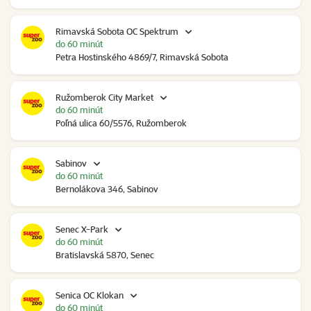
Rimavská Sobota OC Spektrum
do 60 minút
Petra Hostinského 4869/7, Rimavská Sobota
Ružomberok City Market
do 60 minút
Poľná ulica 60/5576, Ružomberok
Sabinov
do 60 minút
Bernolákova 346, Sabinov
Senec X-Park
do 60 minút
Bratislavská 5870, Senec
Senica OC Klokan
do 60 minút