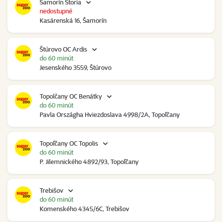
Šamorín Storia
nedostupné
Kasárenská 16, Šamorín
Štúrovo OC Ardis
do 60 minút
Jesenského 3559, Štúrovo
Topolčany OC Benátky
do 60 minút
Pavla Országha Hviezdoslava 4998/2A, Topoľčany
Topoľčany OC Topolis
do 60 minút
P. Jilemnického 4892/93, Topoľčany
Trebišov
do 60 minút
Komenského 4345/6C, Trebišov