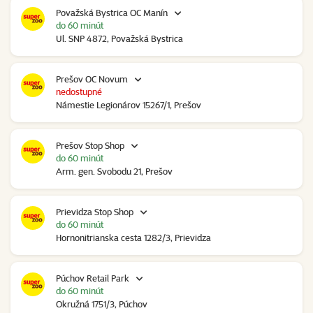
Považská Bystrica OC Manín
do 60 minút
Ul. SNP 4872, Považská Bystrica
Prešov OC Novum
nedostupné
Námestie Legionárov 15267/1, Prešov
Prešov Stop Shop
do 60 minút
Arm. gen. Svobodu 21, Prešov
Prievidza Stop Shop
do 60 minút
Hornonitrianska cesta 1282/3, Prievidza
Púchov Retail Park
do 60 minút
Okružná 1751/3, Púchov