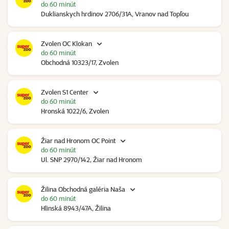
do 60 minút
Duklianskych hrdinov 2706/31A, Vranov nad Topľou
Zvolen OC Klokan
do 60 minút
Obchodná 10323/17, Zvolen
Zvolen S1 Center
do 60 minút
Hronská 1022/6, Zvolen
Žiar nad Hronom OC Point
do 60 minút
Ul. SNP 2970/142, Žiar nad Hronom
Žilina Obchodná galéria Naša
do 60 minút
Hlinská 8943/47A, Žilina