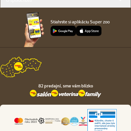
O spoločnosti
Stiahnite si aplikáciu Super zoo
82 predajní,
sme vám blízko