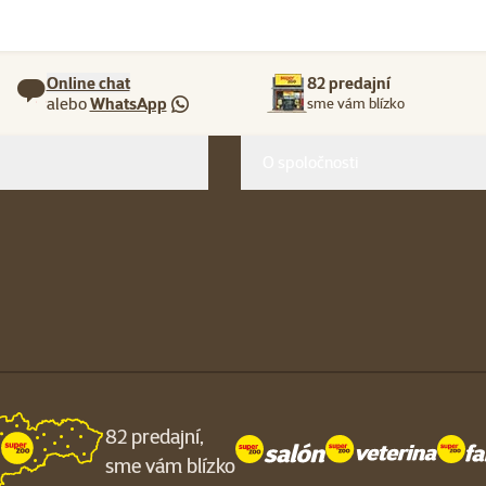
Online chat
82 predajní
alebo
WhatsApp
sme vám blízko
O spoločnosti
82 predajní,
sme vám blízko