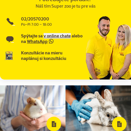
Náš tím Super zoo je tu pre vás
02/20570200
Po–Pi 7:00 – 18:00
Spýtajte sa
v online chate
alebo
na
WhatsApp
Konzultácie na mieru
naplánuj si konzultáciu