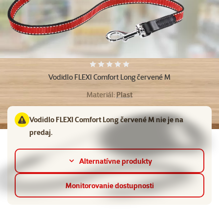
Hodnotenie 0%
Vodidlo FLEXI Comfort Long červené M
Materiál:
Plast
Vodidlo FLEXI Comfort Long červené M nie je na
predaj.
Alternatívne produkty
Monitorovanie dostupnosti