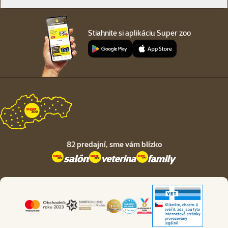
Stiahnite si aplikáciu Super zoo
82 predajní,
sme vám blízko