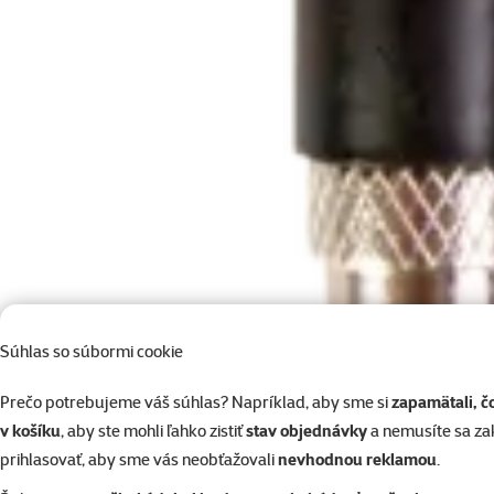
Súhlas so súbormi cookie
Prečo potrebujeme váš súhlas? Napríklad, aby sme si
zapamätali, č
v košíku
, aby ste mohli ľahko zistiť
stav objednávky
a nemusíte sa z
prihlasovať, aby sme vás neobťažovali
nevhodnou reklamou
.