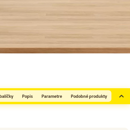
balíčky
Popis
Parametre
Podobné produkty