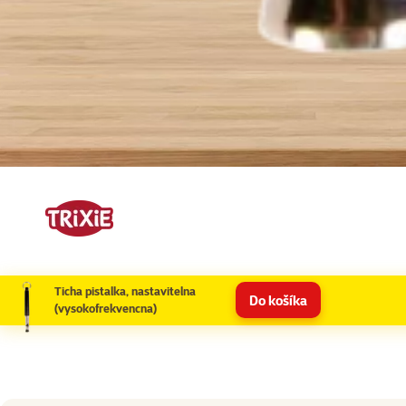
Ticha pistalka, nastavitelna
Do košíka
(vysokofrekvencna)