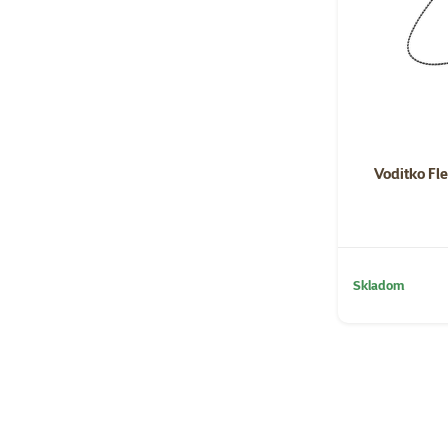
Voditko Fl
Skladom