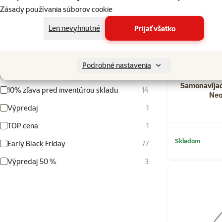
Zásady používania súborov cookie
Len nevyhnutné
Prijať všetko
300cm
800cm
Podrobné nastavenia
Produkty v akcii
Samonavíjac
10% zľava pred inventúrou skladu
14
Neo
Výpredaj
1
TOP cena
1
Skladom
Early Black Friday
77
Výpredaj 50 %
3