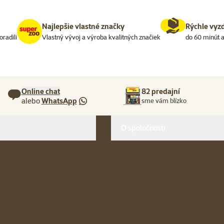
Najlepšie vlastné značky
Rýchle vyz
oradili
Vlastný vývoj a výroba kvalitných značiek
do 60 minút a
Online chat
82 predajní
alebo
WhatsApp
sme vám blízko
O spoločnosti