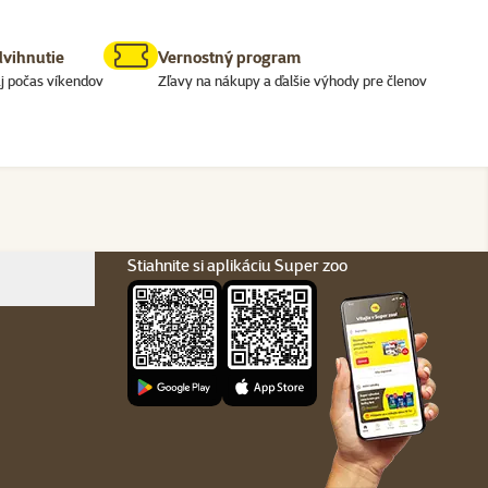
dvihnutie
Vernostný program
j počas víkendov
Zľavy na nákupy a ďalšie výhody pre členov
Stiahnite si aplikáciu Super zoo