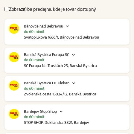
Zobraziť iba predajne, kde je tovar dostupný
Bánovce nad Bebravou
do 60 minút
Svätoplukova 1666/1, Bánovce nad Bebravou
Banská Bystrica Europa SC
do 60 minút
SC Europa Na Troskách 25, Banská Bystrica
Banská Bystrica OC Klokan
do 60 minút
Zvolenská cesta 15824/12, Banská Bystrica
Bardejov Stop Shop
do 60 minút
STOP SHOP, Duklianska 3821, Bardejov