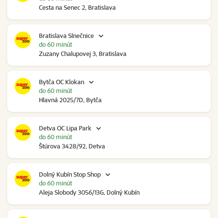
Cesta na Senec 2, Bratislava
Bratislava Slnečnice
do 60 minút
Zuzany Chalupovej 3, Bratislava
Bytča OC Klokan
do 60 minút
Hlavná 2025/7D, Bytča
Detva OC Lipa Park
do 60 minút
Štúrova 3428/92, Detva
Dolný Kubín Stop Shop
do 60 minút
Aleja Slobody 3056/13G, Dolný Kubín