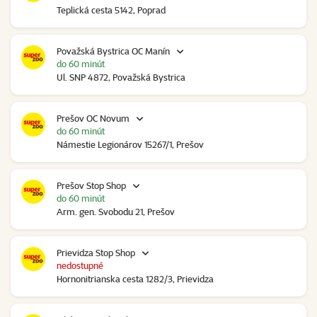
Teplická cesta 5142, Poprad
Považská Bystrica OC Manín
do 60 minút
Ul. SNP 4872, Považská Bystrica
Prešov OC Novum
do 60 minút
Námestie Legionárov 15267/1, Prešov
Prešov Stop Shop
do 60 minút
Arm. gen. Svobodu 21, Prešov
Prievidza Stop Shop
nedostupné
Hornonitrianska cesta 1282/3, Prievidza