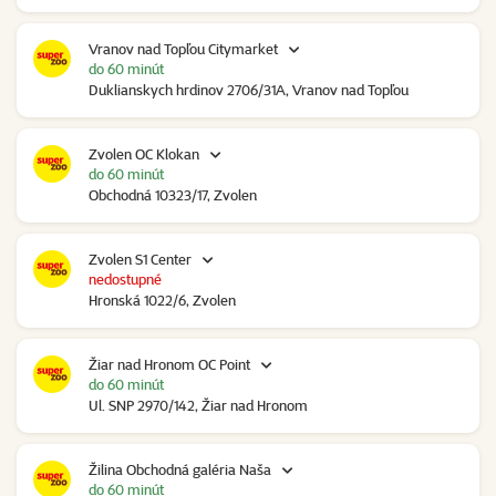
Vranov nad Topľou Citymarket
do 60 minút
Duklianskych hrdinov 2706/31A, Vranov nad Topľou
Zvolen OC Klokan
do 60 minút
Obchodná 10323/17, Zvolen
Zvolen S1 Center
nedostupné
Hronská 1022/6, Zvolen
Žiar nad Hronom OC Point
do 60 minút
Ul. SNP 2970/142, Žiar nad Hronom
Žilina Obchodná galéria Naša
do 60 minút