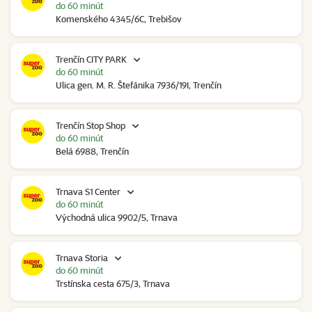
do 60 minút
Komenského 4345/6C, Trebišov
Trenčín CITY PARK
do 60 minút
Ulica gen. M. R. Štefánika 7936/19I, Trenčín
Trenčín Stop Shop
do 60 minút
Belá 6988, Trenčín
Trnava S1 Center
do 60 minút
Východná ulica 9902/5, Trnava
Trnava Storia
do 60 minút
Trstínska cesta 675/3, Trnava