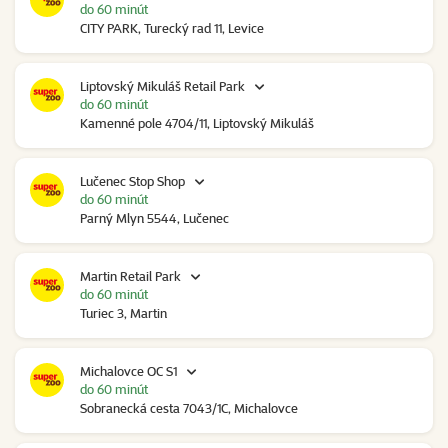
do 60 minút
CITY PARK, Turecký rad 11, Levice
Liptovský Mikuláš Retail Park
do 60 minút
Kamenné pole 4704/11, Liptovský Mikuláš
Lučenec Stop Shop
do 60 minút
Parný Mlyn 5544, Lučenec
Martin Retail Park
do 60 minút
Turiec 3, Martin
Michalovce OC S1
do 60 minút
Sobranecká cesta 7043/1C, Michalovce