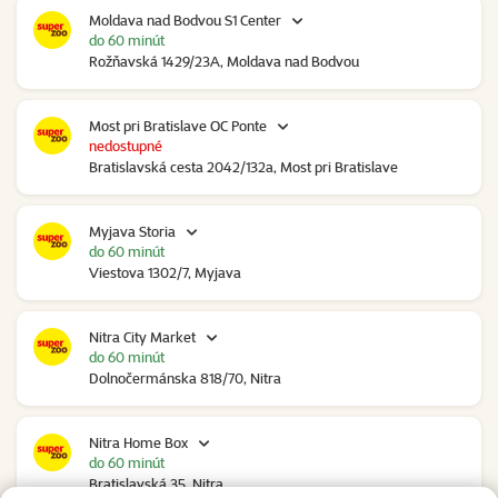
Moldava nad Bodvou S1 Center
do 60 minút
Rožňavská 1429/23A, Moldava nad Bodvou
Most pri Bratislave OC Ponte
nedostupné
Bratislavská cesta 2042/132a, Most pri Bratislave
Myjava Storia
do 60 minút
Viestova 1302/7, Myjava
Nitra City Market
do 60 minút
Dolnočermánska 818/70, Nitra
Nitra Home Box
do 60 minút
Bratislavská 35, Nitra