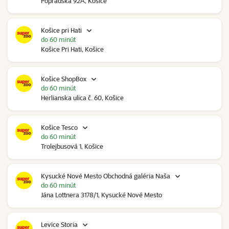
Popradská 92A, Košice
Košice pri Hati
do 60 minút
Košice Pri Hati, Košice
Košice ShopBox
do 60 minút
Herlianska ulica č. 60, Košice
Košice Tesco
do 60 minút
Trolejbusová 1, Košice
Kysucké Nové Mesto Obchodná galéria Naša
do 60 minút
Jána Lottnera 3178/1, Kysucké Nové Mesto
Levice Storia