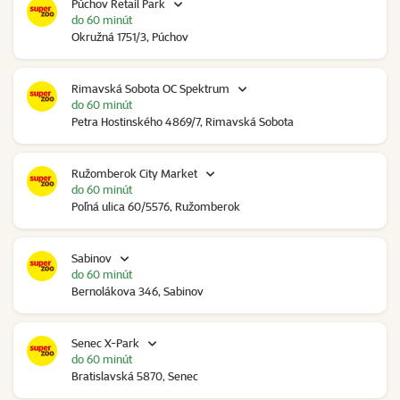
Púchov Retail Park
do 60 minút
Okružná 1751/3, Púchov
Rimavská Sobota OC Spektrum
do 60 minút
Petra Hostinského 4869/7, Rimavská Sobota
Ružomberok City Market
do 60 minút
Poľná ulica 60/5576, Ružomberok
Sabinov
do 60 minút
Bernolákova 346, Sabinov
Senec X-Park
do 60 minút
Bratislavská 5870, Senec