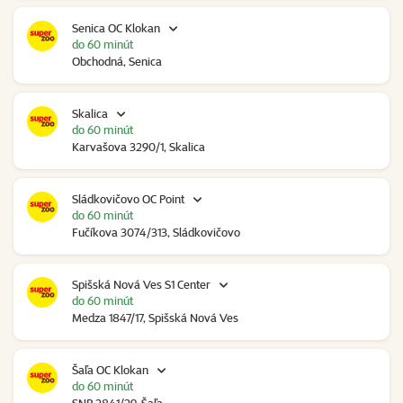
Senica OC Klokan
do 60 minút
Obchodná, Senica
Skalica
do 60 minút
Karvašova 3290/1, Skalica
Sládkovičovo OC Point
do 60 minút
Fučíkova 3074/313, Sládkovičovo
Spišská Nová Ves S1 Center
do 60 minút
Medza 1847/17, Spišská Nová Ves
Šaľa OC Klokan
do 60 minút