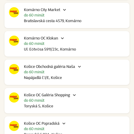
Komárno City Market
do 60 minút
Bratislavská cesta 4579, Komárno
Komárno OC Klokan
do 60 minút
Ul. Eötvösa 5911/23c, Komárno
Košice Obchodná galéria Naša
do 60 minút
Napájadlá č.1/E, Košice
Košice OC Galéria Shopping
do 60 minút
Toryská 5, Košice
Košice OC Popradská
do 60 minút