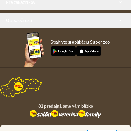
Pre zákazníkov
O spoločnosti
Stiahnite si aplikáciu Super zoo
82 predajní,
sme vám blízko