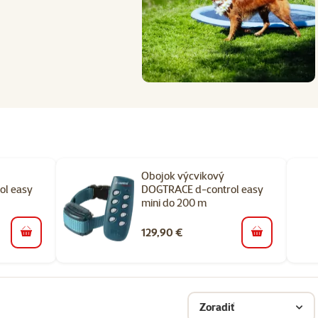
Obojok výcvikový
ol easy
DOGTRACE d-control easy
mini do 200 m
129,90 €
do košíka
do košíka
Zoradiť