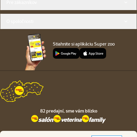
Pre zákazníkov
O spoločnosti
Stiahnite si aplikáciu Super zoo
82 predajní,
sme vám blízko