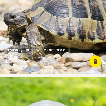
Korytnačky – prebúdzanie z hibernácie
10 min. čítanie