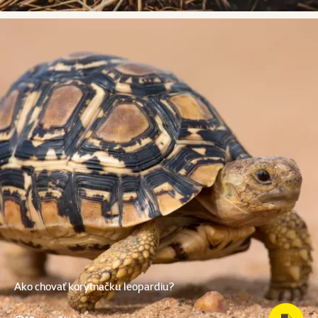
Ako chovať korytnačku leopardiu?