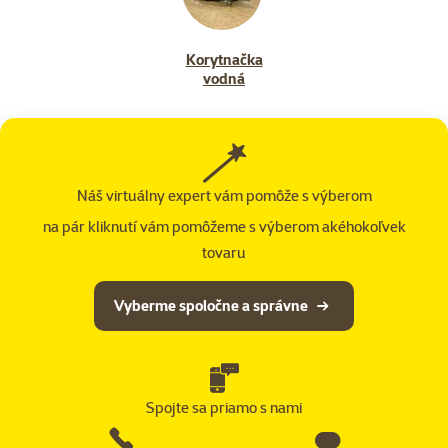
Korytnačka
vodná
Náš virtuálny expert vám pomôže s výberom
na pár kliknutí vám pomôžeme s výberom akéhokoľvek
tovaru
Vyberme spoločne a správne
Spojte sa priamo s nami