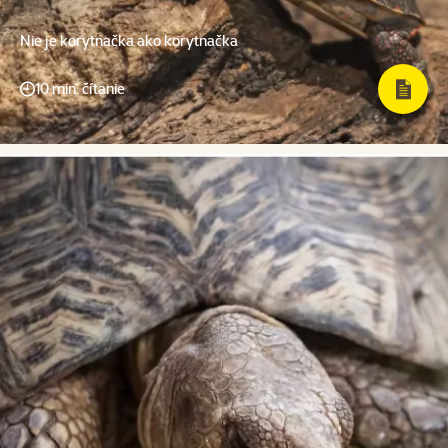
Nie je korytnačka ako korytnačka
10 min. čítanie