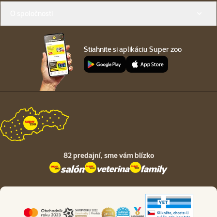
O spoločnosti
Stiahnite si aplikáciu Super zoo
82 predajní,
sme vám blízko