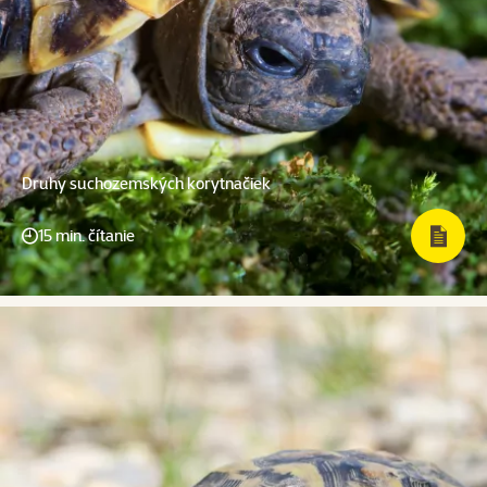
Druhy suchozemských korytnačiek
15 min. čítanie