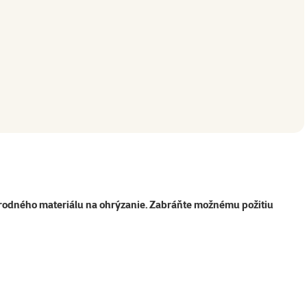
rírodného materiálu na ohrýzanie. Zabráňte možnému požitiu