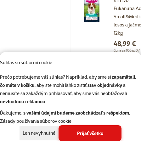
Krmivo
Eukanuba Ad
Small&Med
losos a jačm
12kg
Cena
48,99 €
Cena za 100 g: 0,4
Súhlas so súbormi cookie
Skladom
do k
Prečo potrebujeme váš súhlas? Napríklad, aby sme si
zapamätali,
čo máte v košíku
, aby ste mohli ľahko zistiť
stav objednávky
a
nemusíte sa zakaždým prihlasovať, aby sme vás neobťažovali
Hodnotenie 
Krmivo
nevhodnou reklamou
.
Eukanuba Gr
Ďakujeme,
s vašimi údajmi budeme zaobchádzať s rešpektom
.
Free Adult Al
Zásady používania súborov cookie
Breeds so
Len nevyhnutné
Prijať všetko
zverinou 3kg