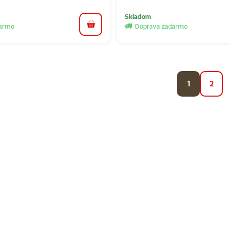
Skladom
darmo
Doprava zadarmo
do košíka
1
2