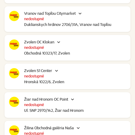
Vranov nad Topľou Citymarket
nedostupné
Duklianskych hrdinov 2706/31A, Vranov nad Topľou
Zvolen OC Klokan
nedostupné
Obchodná 10323/17, Zvolen
Zvolen S1 Center
nedostupné
Hronská 1022/6, Zvolen
Žiar nad Hronom OC Point
nedostupné
Ul. SNP 2970/142, Žiar nad Hronom
Žilina Obchodná galéria Naša
nedostupné