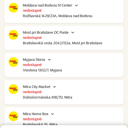
Moldava nad Bodvou S1 Center
nedostupné
Rožňavská 1429/23A, Moldava nad Bodvou
Most pri Bratislave OC Ponte
nedostupné
Bratislavská cesta 2042/132a, Most pri Bratislave
Myjava Storia
nedostupné
Viestova 1302/7, Myjava
Nitra City Market
nedostupné
Dolnočermánska 818/70, Nitra
Nitra Home Box
nedostupné
Bratislavská 35, Nitra