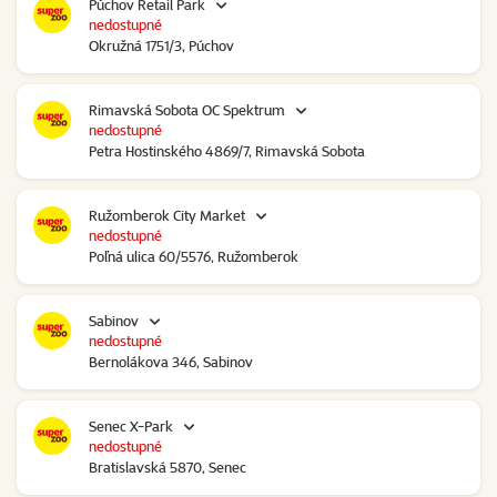
Púchov Retail Park
nedostupné
Okružná 1751/3, Púchov
Rimavská Sobota OC Spektrum
nedostupné
Petra Hostinského 4869/7, Rimavská Sobota
Ružomberok City Market
nedostupné
Poľná ulica 60/5576, Ružomberok
Sabinov
nedostupné
Bernolákova 346, Sabinov
Senec X-Park
nedostupné
Bratislavská 5870, Senec