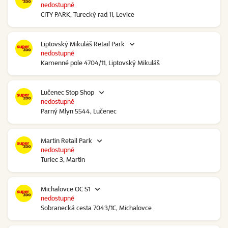
nedostupné
CITY PARK, Turecký rad 11, Levice
Liptovský Mikuláš Retail Park
nedostupné
Kamenné pole 4704/11, Liptovský Mikuláš
Lučenec Stop Shop
nedostupné
Parný Mlyn 5544, Lučenec
Martin Retail Park
nedostupné
Turiec 3, Martin
Michalovce OC S1
nedostupné
Sobranecká cesta 7043/1C, Michalovce