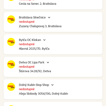
Cesta na Senec 2, Bratislava
Bratislava Slnečnice
nedostupné
Zuzany Chalupovej 3, Bratislava
Bytča OC Klokan
nedostupné
Hlavná 2025/7D, Bytča
Detva OC Lipa Park
nedostupné
Štúrova 3428/92, Detva
Dolný Kubín Stop Shop
nedostupné
Aleja Slobody 3056/13G, Dolný Kubín