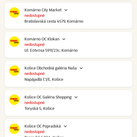
Komárno City Market
nedostupné
Bratislavská cesta 4579, Komárno
Komárno OC Klokan
nedostupné
Ul. Eötvösa 5911/23c, Komárno
Košice Obchodná galéria Naša
nedostupné
Napájadlá č.1/E, Košice
Košice OC Galéria Shopping
nedostupné
Toryská 5, Košice
Košice OC Popradská
nedostupné