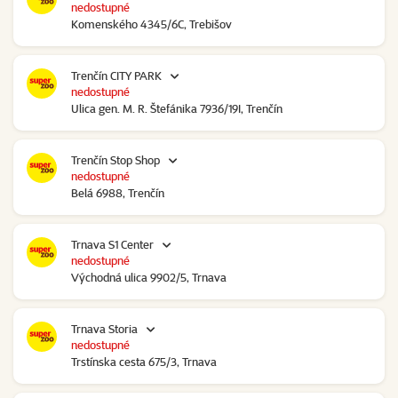
nedostupné
Komenského 4345/6C, Trebišov
Trenčín CITY PARK
nedostupné
Ulica gen. M. R. Štefánika 7936/19I, Trenčín
Trenčín Stop Shop
nedostupné
Belá 6988, Trenčín
Trnava S1 Center
nedostupné
Východná ulica 9902/5, Trnava
Trnava Storia
nedostupné
Trstínska cesta 675/3, Trnava