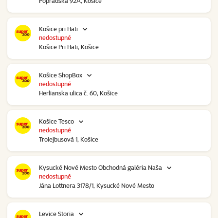
Popradská 92A, Košice
Košice pri Hati
nedostupné
Košice Pri Hati, Košice
Košice ShopBox
nedostupné
Herlianska ulica č. 60, Košice
Košice Tesco
nedostupné
Trolejbusová 1, Košice
Kysucké Nové Mesto Obchodná galéria Naša
nedostupné
Jána Lottnera 3178/1, Kysucké Nové Mesto
Levice Storia