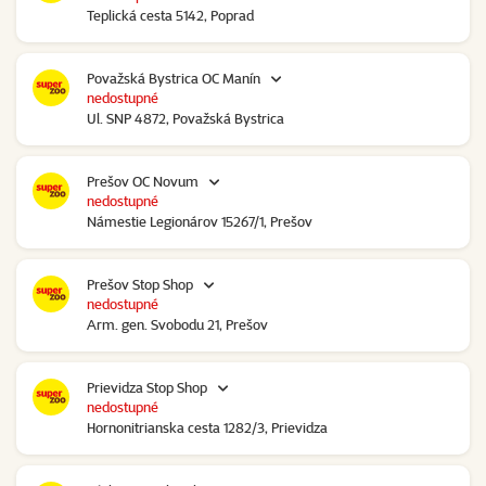
Teplická cesta 5142, Poprad
Považská Bystrica OC Manín
nedostupné
Ul. SNP 4872, Považská Bystrica
Prešov OC Novum
nedostupné
Námestie Legionárov 15267/1, Prešov
Prešov Stop Shop
nedostupné
Arm. gen. Svobodu 21, Prešov
Prievidza Stop Shop
nedostupné
Hornonitrianska cesta 1282/3, Prievidza