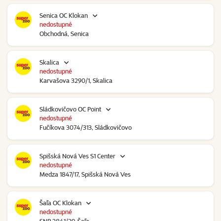
Senica OC Klokan
nedostupné
Obchodná, Senica
Skalica
nedostupné
Karvašova 3290/1, Skalica
Sládkovičovo OC Point
nedostupné
Fučíkova 3074/313, Sládkovičovo
Spišská Nová Ves S1 Center
nedostupné
Medza 1847/17, Spišská Nová Ves
Šaľa OC Klokan
nedostupné