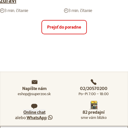
zdraví
3 min. čítanie
3 min. čítanie
Prejsť do poradne
Napíšte nám
02/20570200
eshop@superzoo.sk
Po–Pi 7:00 – 18:00
Online chat
82 predajní
alebo
WhatsApp
sme vám blízko