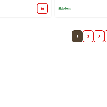
Skladom
do košíka
1
2
3