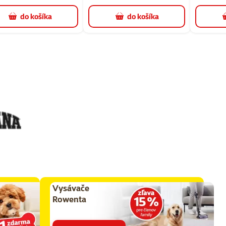
do košíka
do košíka
Vysávače
Rowenta