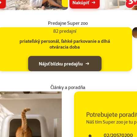
Nakúpiť
Predajne Super zoo
82 predajní
priateľský personál, ľahké parkovanie a dlhá
otváracia doba
Nájsť blízku predajňu
Články a poradňa
Potrebujete poradi
Náš tím Super zoo je tu p
02/20570200