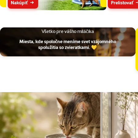
Nakúpiť
Prelistovať
Všetko pre vášho miláčika
Miesta, kde spoločne meníme svet vzájomného
spolužitia so zvieratkami. 💛