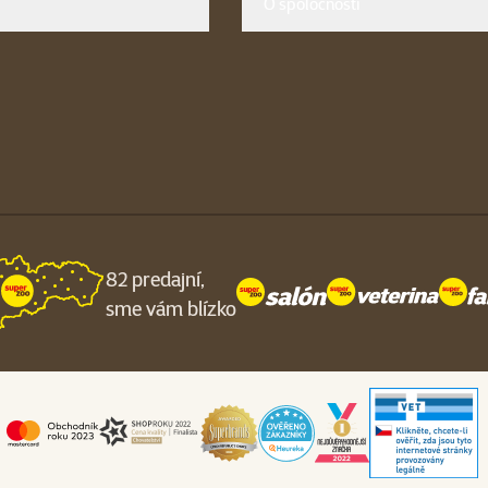
O spoločnosti
82 predajní,
sme vám blízko