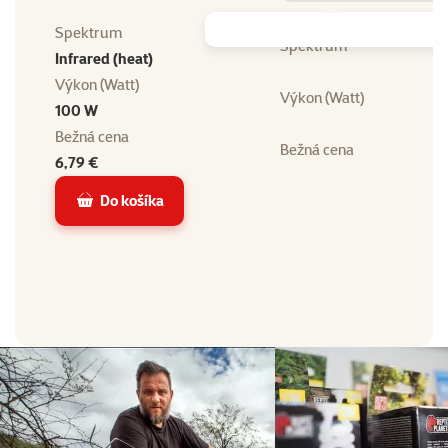
Spektrum
Spektrum
Infrared (heat)
Výkon (Watt)
Výkon (Watt)
100 W
Bežná cena
Bežná cena
6,79 €
Do košíka