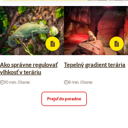
Ako správne regulovať
Tepelný gradient terária
vlhkosť v teráriu
10 min. čítanie
8 min. čítanie
Prejsť do poradne