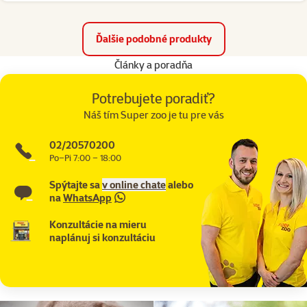
Ďalšie podobné produkty
Články a poradňa
Potrebujete poradiť?
Náš tím Super zoo je tu pre vás
02/20570200
Po–Pi 7:00 – 18:00
Spýtajte sa
v online chate
alebo
na
WhatsApp
Konzultácie na mieru
naplánuj si konzultáciu