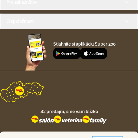
Pre zákazníkov
O spoločnosti
Stiahnite si aplikáciu Super zoo
82 predajní,
sme vám blízko