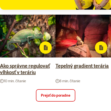
Ako správne regulovať
Tepelný gradient terária
vlhkosť v teráriu
10 min. čítanie
8 min. čítanie
Prejsť do poradne