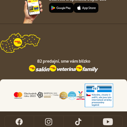
82 predajní,
sme vám blízko