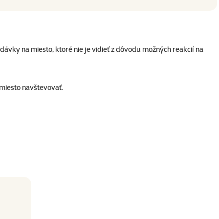
vky na miesto, ktoré nie je vidieť z dôvodu možných reakcií na
 miesto navštevovať.