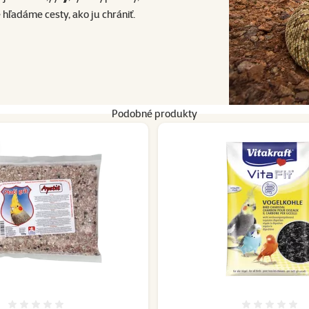
hľadáme cesty, ako ju chrániť.
Podobné produkty
Hodnotenie 0%
Hodnote