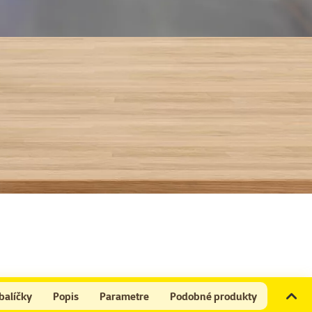
balíčky
Popis
Parametre
Podobné produkty