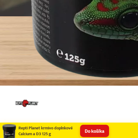
Repti Planet krmivo doplnkové
Do košíka
Calcium a D3 125 g