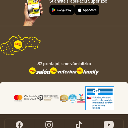
Stiahnite si aplikáciu Super zoo
82 predajní,
sme vám blízko