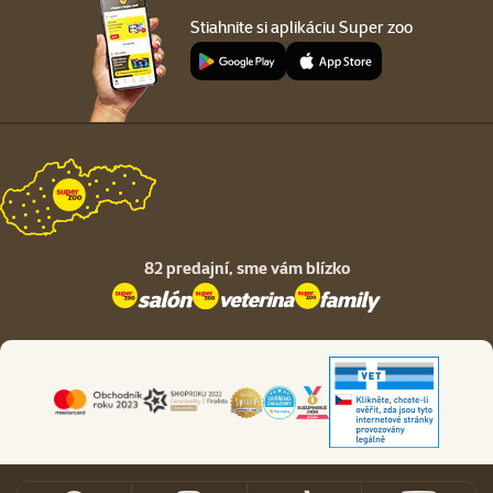
Stiahnite si aplikáciu Super zoo
82 predajní,
sme vám blízko