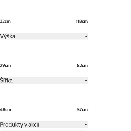
32cm
118cm
Výška
29cm
82cm
Šířka
48cm
57cm
Produkty v akcii