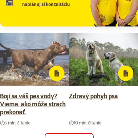
naplánuj si konzultáciu
Bojí sa váš pes vody?
Zdravý pohyb psa
Vieme, ako môže strach
prekonať.
5 min. čítanie
10 min. čítanie