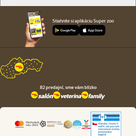
Stiahnite si aplikáciu Super zoo
82 predajní,
sme vám blízko