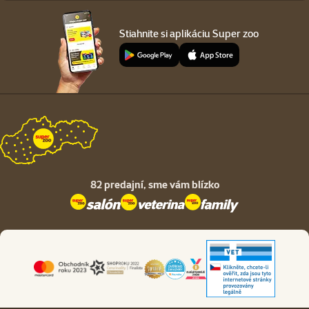
Stiahnite si aplikáciu Super zoo
82 predajní,
sme vám blízko